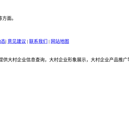
等方面。
。
动态
|
意见建议
|
联系我们
|
网站地图
om是一个提供大村企业信息查询，大村企业形象展示，大村企业产品